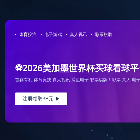
彩神(Vll)
正在直播
实时比分
新闻资讯
数据榜单
科技赋能体育，数