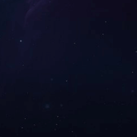
立即参与竞猜
技术支持
实时数据API
视频流技术
AI预测算法
安全防护系统