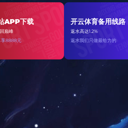
欧冠：皇马 0 - 0 拜仁 [即将开始]
世界杯：巴西 3 - 0 法国 [完
 (焦点赛事)
LIVE
英超 / 第24轮
NBA / 常规赛
2 - 1
98 -
切尔西
金州勇士
洛杉
102
下半场 72'
💬 聊球室
第三节 04:12
📊 实时统计
