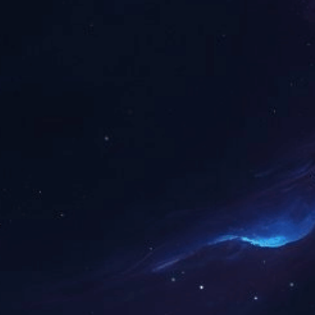
📰 体育新
🏐 世界女排联赛
🎮 LOL 电竞职业联赛
热门专题
🏆 欧冠巅峰对决
🔥 赛季射手榜争夺
深度：欧冠决赛
解析顶级球队如何在防
⚽️ 世界杯特别专栏
💬 球迷互
🛡️ 球队战术深度分析